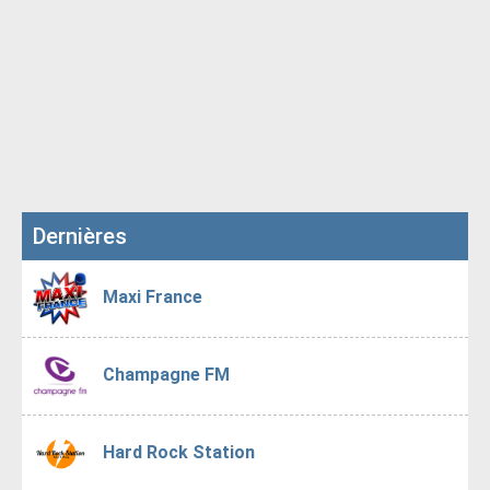
Dernières
Maxi France
Champagne FM
Hard Rock Station