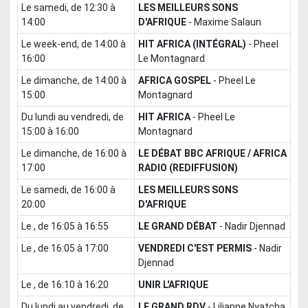
le samedi, de 12:30 à
LES MEILLEURS SONS
14:00
D'AFRIQUE
-
Maxime Salaun
le week-end, de 14:00 à
HIT AFRICA (INTÉGRAL)
-
Pheel
16:00
Le Montagnard
le dimanche, de 14:00 à
AFRICA GOSPEL
-
Pheel Le
15:00
Montagnard
du lundi au vendredi, de
HIT AFRICA
-
Pheel Le
15:00 à 16:00
Montagnard
le dimanche, de 16:00 à
LE DÉBAT BBC AFRIQUE / AFRICA
17:00
RADIO (REDIFFUSION)
le samedi, de 16:00 à
LES MEILLEURS SONS
20:00
D'AFRIQUE
le , de 16:05 à 16:55
LE GRAND DÉBAT
-
Nadir Djennad
le , de 16:05 à 17:00
VENDREDI C'EST PERMIS
-
Nadir
Djennad
le , de 16:10 à 16:20
UNIR L'AFRIQUE
du lundi au vendredi, de
LE GRAND RDV
-
Lilianne Nyatcha