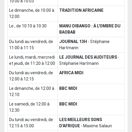
10:00 à 10:03
le dimanche, de 10:00 à
TRADITION AFRICAINE
12:00
le , de 10:10 à 10:30
MANU DIBANGO : À L'OMBRE DU
BAOBAB
du lundi au vendredi, de
JOURNAL 13H
-
Stéphanie
11:00 à 11:15
Hartmann
le lundi, mardi, mercredi
LE JOURNAL DES AUDITEURS
-
et jeudi, de 11:20 à 12:00
Stéphanie Hartmann
du lundi au vendredi, de
AFRICA MIDI
12:00 à 12:15
le dimanche, de 12:00 à
BBC MIDI
12:10
le samedi, de 12:00 à
BBC MIDI
12:30
du lundi au vendredi, de
LES MEILLEURS SONS
12:15 à 15:00
D'AFRIQUE
-
Maxime Salaun