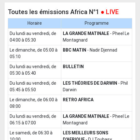
Toutes les émissions Africa N°1
● LIVE
Horaire
Programme
du lundi au vendredi, de
LA GRANDE MATINALE
-
Pheel Le
04:00 à 05:30
Montagnard
le dimanche, de 05:00 à
BBC MATIN
-
Nadir Djennad
05:10
du lundi au vendredi, de
BULLETIN
05:30 à 05:40
du lundi au vendredi, de
LES THÉORIES DE DARWIN
-
Phil
05:45 à 05:50
Darwin
le dimanche, de 06:00 à
RETRO AFRICA
08:00
du lundi au vendredi, de
LA GRANDE MATINALE
-
Pheel Le
06:15 à 07:00
Montagnard
le samedi, de 06:30 à
LES MEILLEURS SONS
10:00
D'AFRIQUE
-
DJ Toubasy