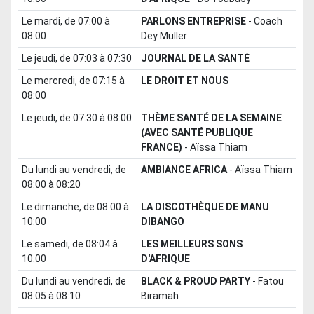
le mardi, de 07:00 à
PARLONS ENTREPRISE
-
Coach
08:00
Dey Muller
le jeudi, de 07:03 à 07:30
JOURNAL DE LA SANTÉ
le mercredi, de 07:15 à
LE DROIT ET NOUS
08:00
le jeudi, de 07:30 à 08:00
THÈME SANTÉ DE LA SEMAINE
(AVEC SANTÉ PUBLIQUE
FRANCE)
-
Aïssa Thiam
du lundi au vendredi, de
AMBIANCE AFRICA
-
Aïssa Thiam
08:00 à 08:20
le dimanche, de 08:00 à
LA DISCOTHÈQUE DE MANU
10:00
DIBANGO
le samedi, de 08:04 à
LES MEILLEURS SONS
10:00
D'AFRIQUE
du lundi au vendredi, de
BLACK & PROUD PARTY
-
Fatou
08:05 à 08:10
Biramah