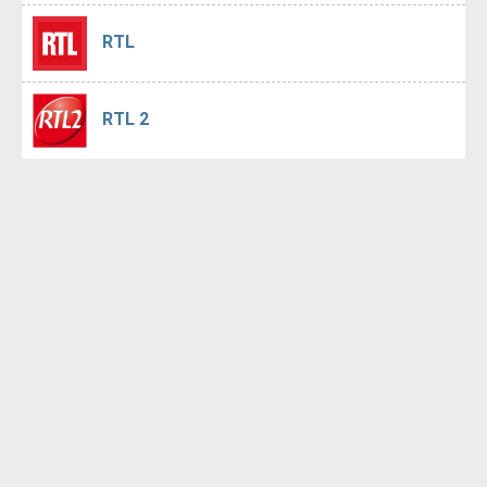
RTL
RTL 2