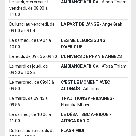
le lundi, mercredi et
AMBIANCE AFRICA
-
Aïssa Thiam
vendredi, de 08:30 à
11:00
du lundi au vendredi, de
LA PART DE L'ANGE
-
Ange Grah
09:00 à 09:04
le samedi, de 09:04 à
LES MEILLEURS SONS
10:00
D'AFRIQUE
le jeudi, de 09:05 à 09:30
L'UNIVERS DE PHANIE ANGEL'S
le mardi et jeudi, de
AMBIANCE AFRICA
-
Aïssa Thiam
09:20 à 10:35
le mercredi, de 09:45 à
C'EST LE MOMENT AVEC
09:50
ADONAÏS
-
Adonaïs
le mardi, de 09:45 à
TRADITIONS AFRICAINES
-
09:55
Khoudia Mbaye
le samedi, de 10:00 à
LE DÉBAT BBC AFRIQUE -
11:00
AFRICA RADIO
du lundi au vendredi, de
FLASH MIDI