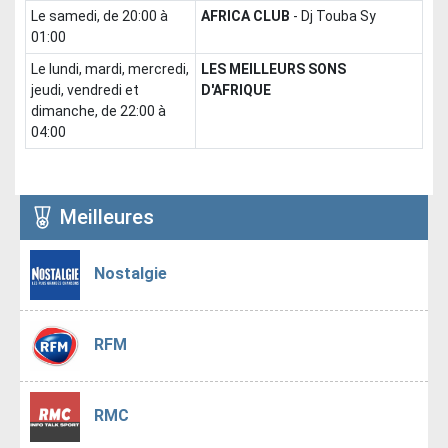
le samedi, de 20:00 à
AFRICA CLUB
-
Dj Touba Sy
01:00
le lundi, mardi, mercredi,
LES MEILLEURS SONS
jeudi, vendredi et
D'AFRIQUE
dimanche, de 22:00 à
04:00
Meilleures
Nostalgie
RFM
RMC