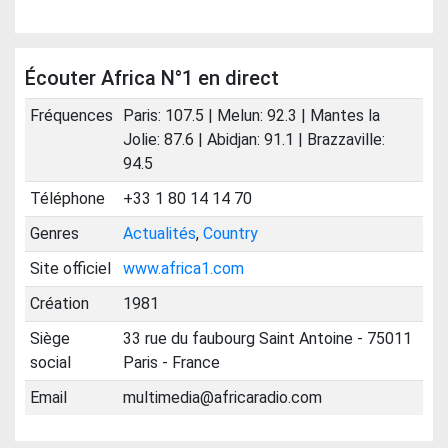
Écouter Africa N°1 en direct
Fréquences
Paris: 107.5 | Melun: 92.3 | Mantes la
Jolie: 87.6 | Abidjan: 91.1 | Brazzaville:
94.5
Téléphone
+33 1 80 14 14 70
Genres
Actualités
,
Country
Site officiel
www.africa1.com
Création
1981
Siège
33 rue du faubourg Saint Antoine - 75011
social
Paris - France
Email
multimedia@africaradio.com