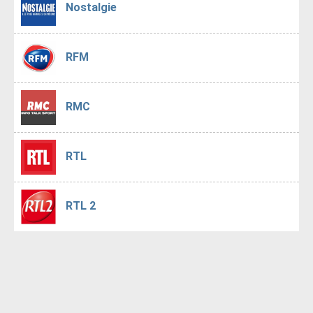
Nostalgie
RFM
RMC
RTL
RTL 2