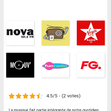
4.5/5 - (2 votes)
La musique fait partie intégrante de notre quotidien,