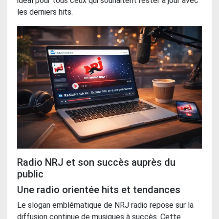
idéal pour tous ceux qui souhaitent rester à jour avec
les derniers hits.
Radio NRJ et son succès auprès du
public
Une radio orientée hits et tendances
Le slogan emblématique de NRJ radio repose sur la
diffusion continue de musiques à succès. Cette