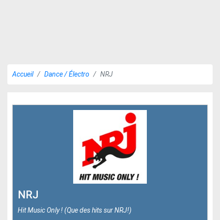
Accueil
Dance / Électro
NRJ
NRJ
Hit Music Only ! (Que des hits sur NRJ!)