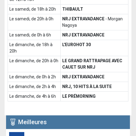
le samedi, de 18h à 20h
THIBAULT
le samedi, de 20h à 0h
NRJ EXTRAVADANCE
-
Morgan
Nagoya
le samedi, de 0h à 6h
NRJ EXTRAVADANCE
le dimanche, de 18h à
L'EUROHOT 30
20h
le dimanche, de 20h à 0h
LE GRAND RATTRAPAGE AVEC
CAUET SUR NRJ
le dimanche, de 0h à 2h
NRJ EXTRAVADANCE
le dimanche, de 2h à 4h
NRJ, 10 HITS À LA SUITE
le dimanche, de 4h à 6h
LE PRÉMORNING
Meilleures