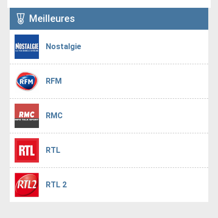
Meilleures
Nostalgie
RFM
RMC
RTL
RTL 2