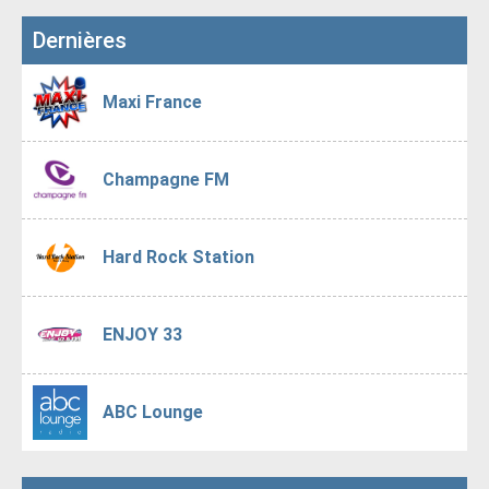
Dernières
Maxi France
Champagne FM
Hard Rock Station
ENJOY 33
ABC Lounge