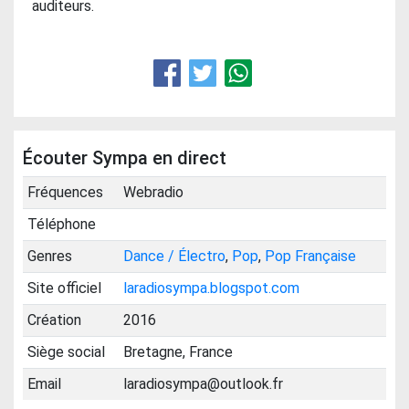
auditeurs.
Écouter Sympa en direct
Fréquences
Webradio
Téléphone
Genres
Dance / Électro
,
Pop
,
Pop Française
Site officiel
laradiosympa.blogspot.com
Création
2016
Siège social
Bretagne, France
Email
laradiosympa@outlook.fr