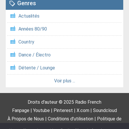
Genres
Actualités
Années 80/90
Country
Dance / Électro
Détente / Lounge
Voir plus ...
Droits d'auteur © 2025
Radio French
Fanpage
|
Youtube
|
Pinterest
|
X.com
|
Soundcloud
À Propos de Nous
|
Conditions d'utilisation
|
Politique de
confidentialité
|
DMCA
|
Proposer une radio
|
Contactez-