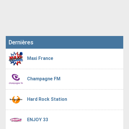
Dernières
Maxi France
Champagne FM
Hard Rock Station
ENJOY 33