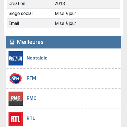
Création
2018
Siège social
Mise à jour
Email
Mise à jour
Meilleures
Nostalgie
RFM
RMC
RTL