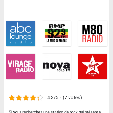
4.3/5 - (7 votes)
Si vous recherchez une station de rock qui présente