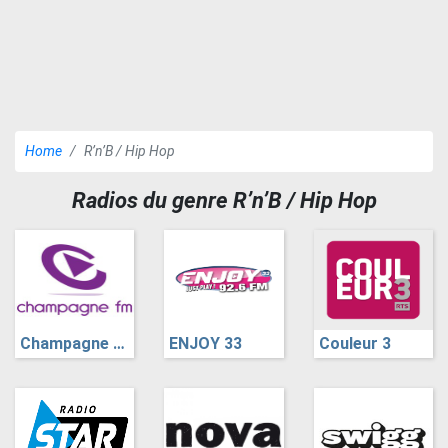
Home
R’n’B / Hip Hop
Radios du genre R’n’B / Hip Hop
Champagne FM
ENJOY 33
Couleur 3