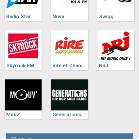
Radio Star
Nova
Swigg
Skyrock FM
Rire et Chansons
NRJ
Mouv’
Generations