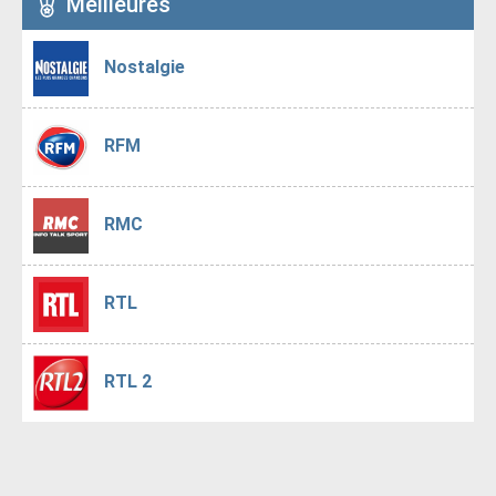
Meilleures
Nostalgie
RFM
RMC
RTL
RTL 2