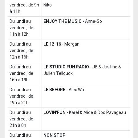
vendredi, de 9h
Niko
à 11h
du lundi au
ENJOY THE MUSIC
-
Anne-So
vendredi, de
11h à 12h
du lundi au
LE 12-16
-
Morgan
vendredi, de
12h à 16h
du lundi au
LE STUDIO FUN RADIO
-
JB & Justine &
vendredi, de
Julien Tellouck
16h à 19h
du lundi au
LE BEFORE
-
Alex Wat
vendredi, de
19h à 21h
du lundi au
LOVIN'FUN
-
Karel & Alice & Doc Pavageau
vendredi, de
21h à 0h
du lundi au
NON STOP