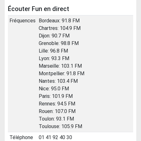
Écouter Fun en direct
Fréquences
Bordeaux: 91.8 FM
Chartres: 104.9 FM
Dijon: 90.7 FM
Grenoble: 98.8 FM
Lille: 96.8 FM
Lyon: 93.3 FM
Marseille: 103.1 FM
Montpellier: 91.8 FM
Nantes: 103.4 FM
Nice: 95.0 FM
Paris: 101.9 FM
Rennes: 94.5 FM
Rouen: 107.0 FM
Toulon: 93.1 FM
Toulouse: 105.9 FM
Téléphone
01 41 92 40 30