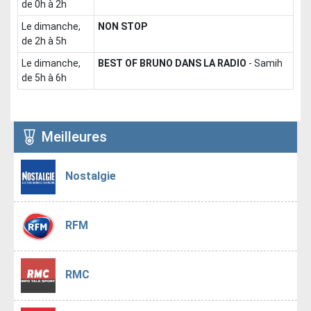
de 0h à 2h
le dimanche,
NON STOP
de 2h à 5h
le dimanche,
BEST OF BRUNO DANS LA RADIO
-
Samih
de 5h à 6h
Meilleures
Nostalgie
RFM
RMC