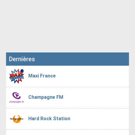
Dernières
Maxi France
Champagne FM
Hard Rock Station