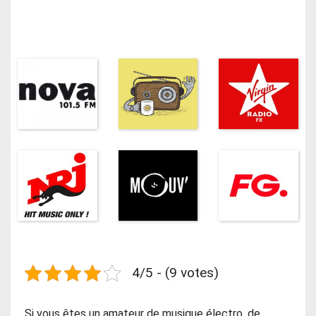
4/5 - (9 votes)
Si vous êtes un amateur de musique électro, de