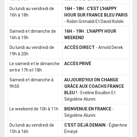
du lundi au vendredi de
16H - 18H : C'EST L'HAPPY
16h à 18h
HOUR SUR FRANCE BLEU PARIS
-
Robin Grimaldi Et David Kolski
samedi et dimanche de
16H - 19H : L'HAPPY HOUR
16h à 19h
WEEKEND
du lundi au vendredi de
ACCÈS DIRECT
-
Arnold Derek
19h à 20h
le samedi et le dimanche
ACCÈS PRIVÉ
entre 17h et 18h
samedi et dimanche à
AUJOURD'HUI ON CHANGE
9h50
GRÂCE AUX COACHS FRANCE
BLEU !
-
Eveline Bouillon Et
Ségolène Alunni
le weekend de 10h à 11h
BIENVENUE EN FRANCE
-
Ségolène Alunni
du lundi au vendredi de
C'EST DÉJÀ DEMAIN
-
Églantine
15h à 16h
Éméyé