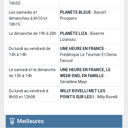
16h50
les samedis et
PLANÈTE BLEUE
-
Benoît
dimanches à 6h10 et
Prospero
18h15
le dimanche de 19h à 20h
PLANÈTE LIZA
-
Bixente
Lizarazu
du lundi au vendredi de
UNE HEURE EN FRANCE
-
13h à 14h
Frédérique Le Teurnier Et Denis
Faroud
le samedi et le dimanche
UNE HEURE EN FRANCE, LE
de 13h à 14h
WEEK-END, EN FAMILLE
-
Géraldine Mayr
du lundi au vendredi à
WILLY ROVELLI MET LES
8h50 et 12h08
POINTS SUR LES I
-
Willy Rovelli
Meilleures