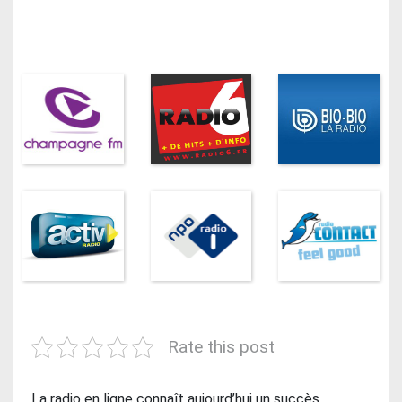
Rate this post
La radio en ligne connaît aujourd’hui un succès