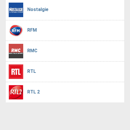
Nostalgie
RFM
RMC
RTL
RTL 2