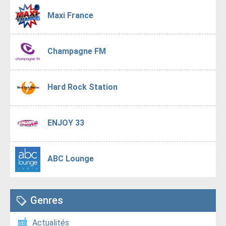
Maxi France
Champagne FM
Hard Rock Station
ENJOY 33
ABC Lounge
Genres
Actualités