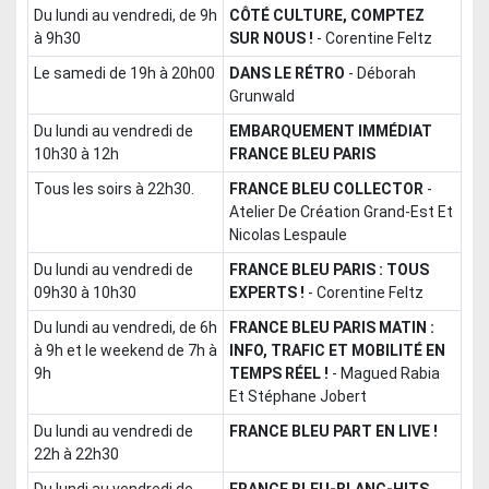
du lundi au vendredi, de 9h
CÔTÉ CULTURE, COMPTEZ
à 9h30
SUR NOUS !
-
Corentine Feltz
le samedi de 19h à 20h00
DANS LE RÉTRO
-
Déborah
Grunwald
du lundi au vendredi de
EMBARQUEMENT IMMÉDIAT
10h30 à 12h
FRANCE BLEU PARIS
tous les soirs à 22h30.
FRANCE BLEU COLLECTOR
-
Atelier De Création Grand-Est Et
Nicolas Lespaule
du lundi au vendredi de
FRANCE BLEU PARIS : TOUS
09h30 à 10h30
EXPERTS !
-
Corentine Feltz
du lundi au vendredi, de 6h
FRANCE BLEU PARIS MATIN :
à 9h et le weekend de 7h à
INFO, TRAFIC ET MOBILITÉ EN
9h
TEMPS RÉEL !
-
Magued Rabia
Et Stéphane Jobert
du lundi au vendredi de
FRANCE BLEU PART EN LIVE !
22h à 22h30