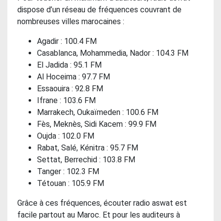
dispose d’un réseau de fréquences couvrant de
nombreuses villes marocaines :
Agadir : 100.4 FM
Casablanca, Mohammedia, Nador : 104.3 FM
El Jadida : 95.1 FM
Al Hoceima : 97.7 FM
Essaouira : 92.8 FM
Ifrane : 103.6 FM
Marrakech, Oukaïmeden : 100.6 FM
Fès, Meknès, Sidi Kacem : 99.9 FM
Oujda : 102.0 FM
Rabat, Salé, Kénitra : 95.7 FM
Settat, Berrechid : 103.8 FM
Tanger : 102.3 FM
Tétouan : 105.9 FM
Grâce à ces fréquences, écouter radio aswat est
facile partout au Maroc. Et pour les auditeurs à