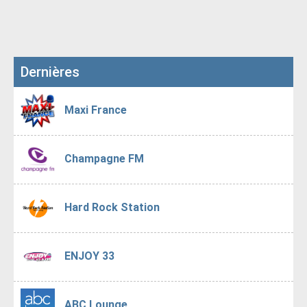
Dernières
Maxi France
Champagne FM
Hard Rock Station
ENJOY 33
ABC Lounge