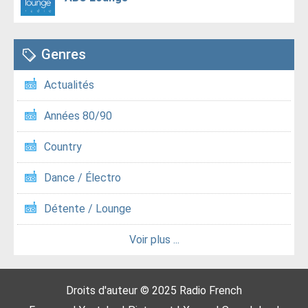
Genres
Actualités
Années 80/90
Country
Dance / Électro
Détente / Lounge
Voir plus ...
Droits d'auteur © 2025
Radio French