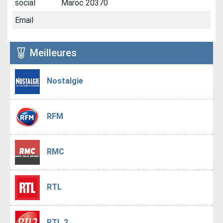
social
Maroc 20370
Email
Meilleures
Nostalgie
RFM
RMC
RTL
RTL 2