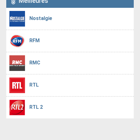
Meilleures
Nostalgie
RFM
RMC
RTL
RTL 2