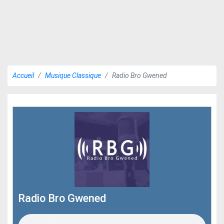
Accueil
Musique Classique
Radio Bro Gwened
Radio Bro Gwened