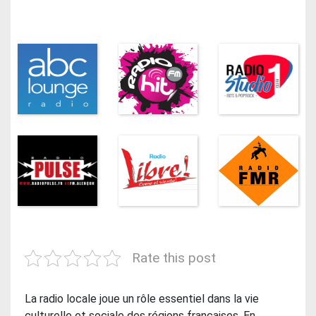
Rate this post
La radio locale joue un rôle essentiel dans la vie
culturelle et sociale des régions françaises. En