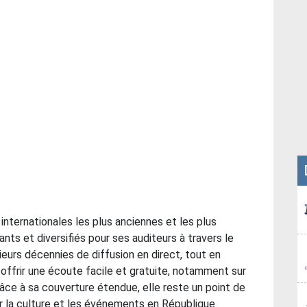
internationales les plus anciennes et les plus
ts et diversifiés pour ses auditeurs à travers le
eurs décennies de diffusion en direct, tout en
ffrir une écoute facile et gratuite, notamment sur
e à sa couverture étendue, elle reste un point de
r la culture et les événements en République