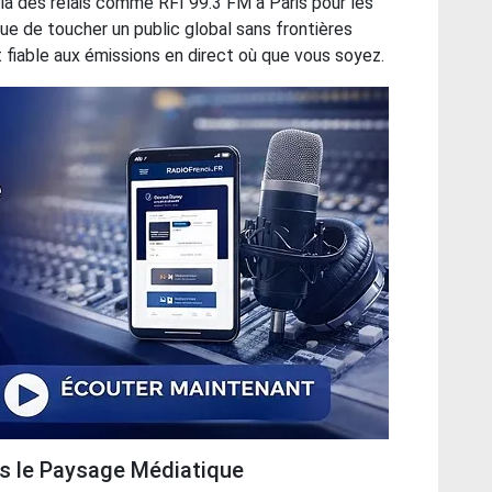
 via des relais comme RFI 99.3 FM à Paris pour les
ue de toucher un public global sans frontières
 fiable aux émissions en direct où que vous soyez.
s le Paysage Médiatique