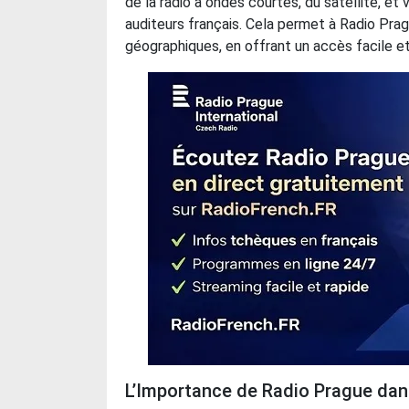
de la radio à ondes courtes, du satellite, et
auditeurs français. Cela permet à Radio Prag
géographiques, en offrant un accès facile et
L’Importance de Radio Prague dan