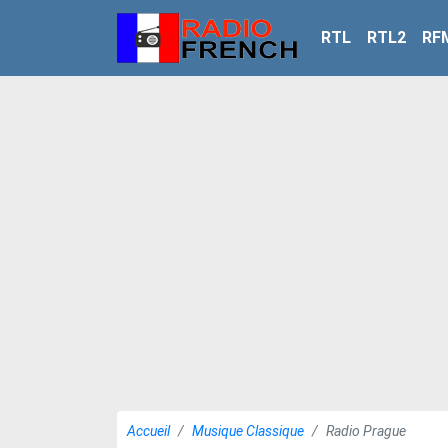
RTL
RTL2
RF
Accueil
Musique Classique
Radio Prague