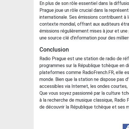
En plus de son rôle essentiel dans la diffus
Prague joue un rôle crucial dans la représen
internationale. Ses émissions contribuent 
contexte mondial, offrant aux auditeurs étr
émissions régulièrement mises à jour et une 
une source clé d’information pour des millie
Conclusion
Radio Prague est une station de radio de r
programmes sur la République tchèque en dire
plateformes comme RadioFrench.FR, elle es
monde. Bien que la station ne dispose pas d
accessibles via Internet, les ondes courtes, l
Que vous soyez passionné par la culture tch
à la recherche de musique classique, Radio
de découvrir la République tchèque et ses m