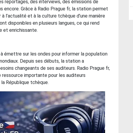
es reportages, des interviews, des émissions de
s encore. Grâce à Radio Prague fr, la station permet
à l’actualité et à la culture tchèque d’une manière
nt disponibles en plusieurs langues, ce qui rend
 et enrichissante.
émettre sur les ondes pour informer la population
ondiaux. Depuis ses débuts, la station a
esoins changeants de ses auditeurs. Radio Prague fr,
e ressource importante pour les auditeurs
 la République tchèque.