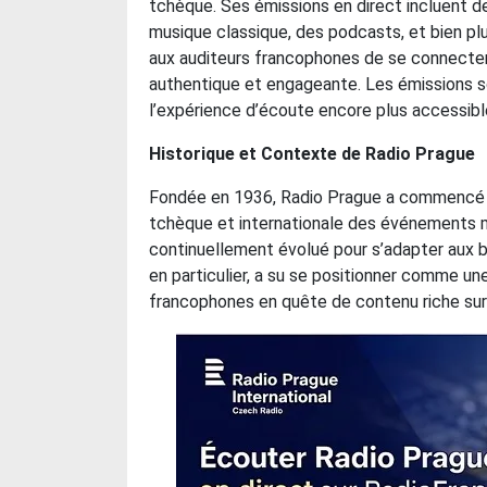
tchèque. Ses émissions en direct incluent d
musique classique, des podcasts, et bien plu
aux auditeurs francophones de se connecter 
authentique et engageante. Les émissions so
l’expérience d’écoute encore plus accessible
Historique et Contexte de Radio Prague
Fondée en 1936, Radio Prague a commencé à 
tchèque et internationale des événements m
continuellement évolué pour s’adapter aux b
en particulier, a su se positionner comme un
francophones en quête de contenu riche sur