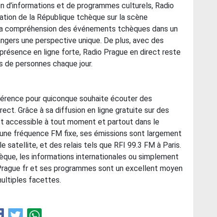
ion d’informations et de programmes culturels, Radio
tation de la République tchèque sur la scène
à la compréhension des événements tchèques dans un
angers une perspective unique. De plus, avec des
présence en ligne forte, Radio Prague en direct reste
rs de personnes chaque jour.
éférence pour quiconque souhaite écouter des
ct. Grâce à sa diffusion en ligne gratuite sur des
t accessible à tout moment et partout dans le
’une fréquence FM fixe, ses émissions sont largement
e satellite, et des relais tels que RFI 99.3 FM à Paris.
èque, les informations internationales ou simplement
 Prague fr et ses programmes sont un excellent moyen
ultiples facettes.