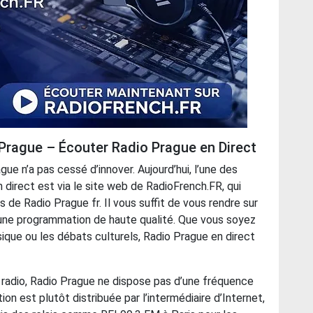
 Prague – Écouter Radio Prague en Direct
ue n’a pas cessé d’innover. Aujourd’hui, l’une des
direct est via le site web de RadioFrench.FR, qui
de Radio Prague fr. Il vous suffit de vous rendre sur
une programmation de haute qualité. Que vous soyez
sique ou les débats culturels, Radio Prague en direct
radio, Radio Prague ne dispose pas d’une fréquence
ion est plutôt distribuée par l’intermédiaire d’Internet,