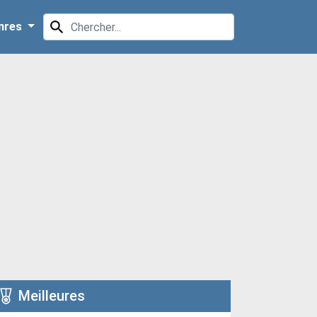
nres
Meilleures