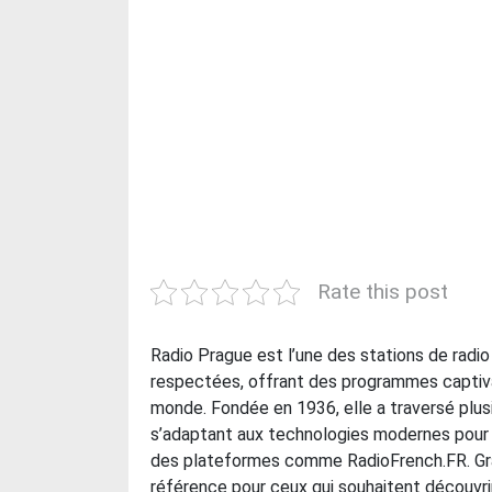
Rate this post
Radio Prague est l’une des stations de radio 
respectées, offrant des programmes captivan
monde. Fondée en 1936, elle a traversé plusi
s’adaptant aux technologies modernes pour o
des plateformes comme RadioFrench.FR. Grâc
référence pour ceux qui souhaitent découvri