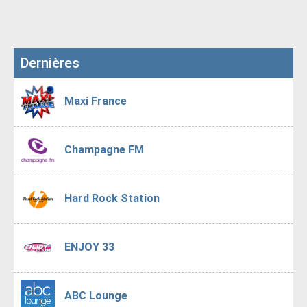
Dernières
Maxi France
Champagne FM
Hard Rock Station
ENJOY 33
ABC Lounge