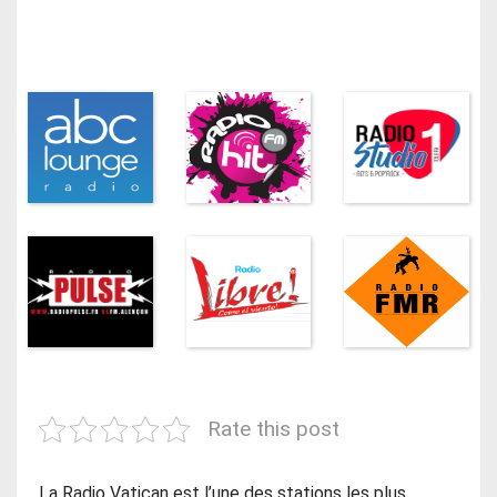
Rate this post
La Radio Vatican est l’une des stations les plus