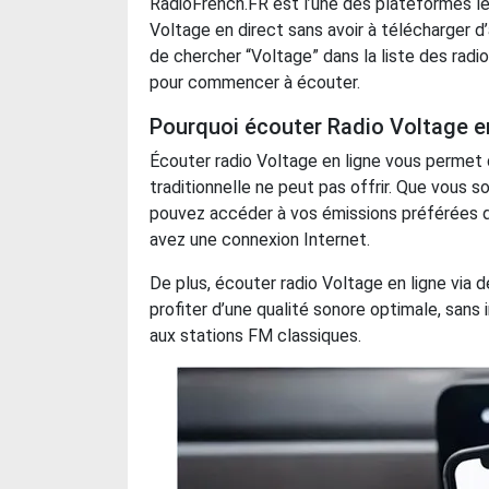
RadioFrench.FR est l’une des plateformes le
Voltage en direct sans avoir à télécharger d’a
de chercher “Voltage” dans la liste des radio
pour commencer à écouter.
Pourquoi écouter Radio Voltage en
Écouter radio Voltage en ligne vous permet de
traditionnelle ne peut pas offrir. Que vous s
pouvez accéder à vos émissions préférées d
avez une connexion Internet.
De plus, écouter radio Voltage en ligne vi
profiter d’une qualité sonore optimale, san
aux stations FM classiques.