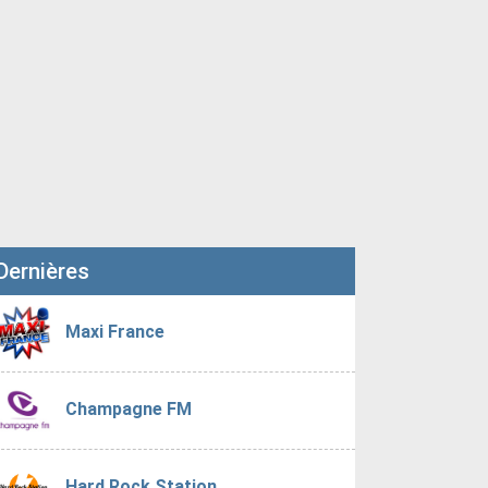
Dernières
Maxi France
Champagne FM
Hard Rock Station