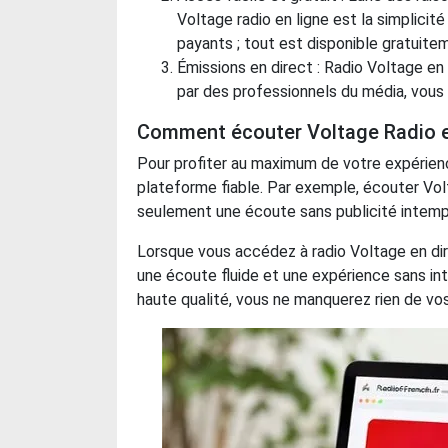
Voltage radio en ligne est la simplicit
payants ; tout est disponible gratuite
Émissions en direct : Radio Voltage e
par des professionnels du média, vous
Comment écouter Voltage Radio en
Pour profiter au maximum de votre expérienc
plateforme fiable. Par exemple, écouter Volt
seulement une écoute sans publicité intempe
Lorsque vous accédez à radio Voltage en dir
une écoute fluide et une expérience sans int
haute qualité, vous ne manquerez rien de vo