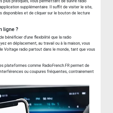
s plus pratiques, vous permettant de suivre radio
pplication supplémentaire. Il suffit de visiter le site,
s disponibles et de cliquer sur le bouton de lecture
 ligne ?
 bénéficier d’une flexibilité que la radio
oyez en déplacement, au travail ou à la maison, vous
e Voltage radio partout dans le monde, tant que vous
a des plateformes comme RadioFrench.FR permet de
s interférences ou coupures fréquentes, contrairement