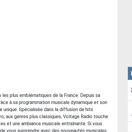
io les plus emblématiques de la France. Depuis sa
 grâce à sa programmation musicale dynamique et son
unique. Spécialisée dans la diffusion de hits
ctro, aux genres plus classiques, Voltage Radio touche
tes et une ambiance musicale entraînante. Si vous
se de vous surprendre avec des nouveautés musicales