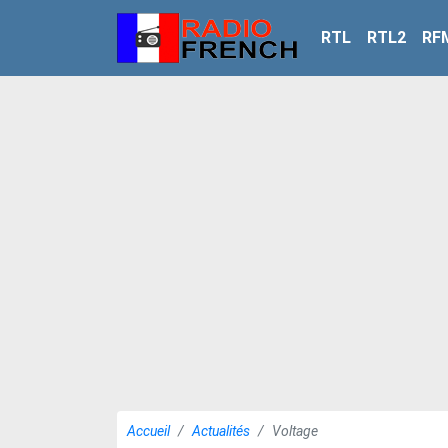
RTL
RTL2
RF
Accueil
Actualités
Voltage