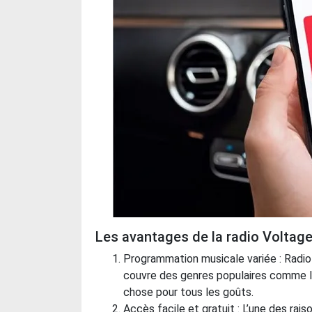
Les avantages de la radio Voltage
Programmation musicale variée : Radio
couvre des genres populaires comme le p
chose pour tous les goûts.
Accès facile et gratuit : L’une des rai