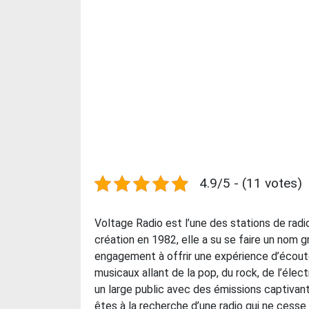
4.9/5 - (11 votes)
Voltage Radio est l’une des stations de rad
création en 1982, elle a su se faire un nom
engagement à offrir une expérience d’écoute 
musicaux allant de la pop, du rock, de l’éle
un large public avec des émissions captivan
êtes à la recherche d’une radio qui ne ces