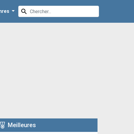
nres
Meilleures