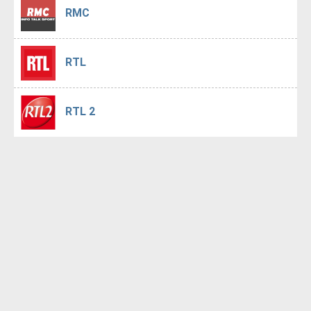
RMC
RTL
RTL 2